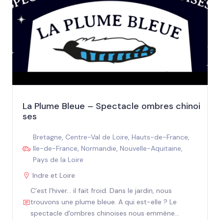
La Plume Bleue – Spectacle ombres chinoi
ses
Bretagne
,
Centre-Val de Loire
,
Hauts-de-France
,
Ile-de-France
,
Normandie
,
Nouvelle-Aquitaine
,
Pays de la Loire
Indre et Loire
C’est l’hiver… il fait froid. Dans le jardin, nous
trouvons une plume bleue. A qui est-elle ? Le
spectacle d'ombres chinoises nous emmène...