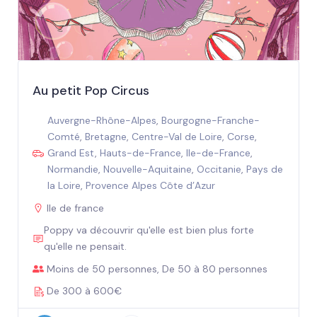
Au petit Pop Circus
Auvergne-Rhône-Alpes
,
Bourgogne-Franche-
Comté
,
Bretagne
,
Centre-Val de Loire
,
Corse
,
Grand Est
,
Hauts-de-France
,
Ile-de-France
,
Normandie
,
Nouvelle-Aquitaine
,
Occitanie
,
Pays de
la Loire
,
Provence Alpes Côte d’Azur
Ile de france
Poppy va découvrir qu'elle est bien plus forte
qu'elle ne pensait.
Moins de 50 personnes, De 50 à 80 personnes
De 300 à 600€