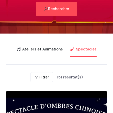
Rechercher
Ateliers et Animations
Spectacles
Filtrer
151
résultat(s)