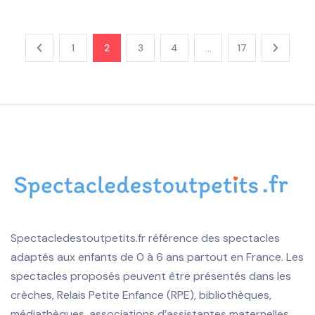
1
2
3
4
…
17
Spectacledestoutpetits.fr référence des spectacles
adaptés aux enfants de 0 à 6 ans partout en France. Les
spectacles proposés peuvent être présentés dans les
crèches, Relais Petite Enfance (RPE), bibliothèques,
médiathèques, associations d’assistantes maternelles,