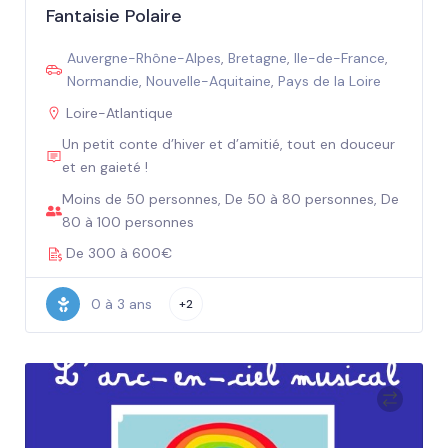
Fantaisie Polaire
Auvergne-Rhône-Alpes
,
Bretagne
,
Ile-de-France
,
Normandie
,
Nouvelle-Aquitaine
,
Pays de la Loire
Loire-Atlantique
Un petit conte d’hiver et d’amitié, tout en douceur
et en gaieté !
Moins de 50 personnes, De 50 à 80 personnes, De
80 à 100 personnes
De 300 à 600€
0 à 3 ans
+2