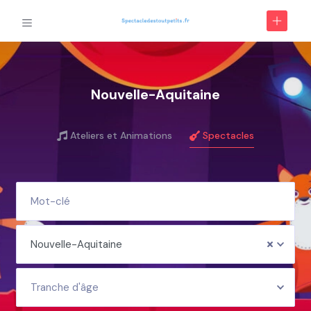
Nouvelle-Aquitaine
Ateliers et Animations
Spectacles
Nouvelle-Aquitaine
Tranche d'âge