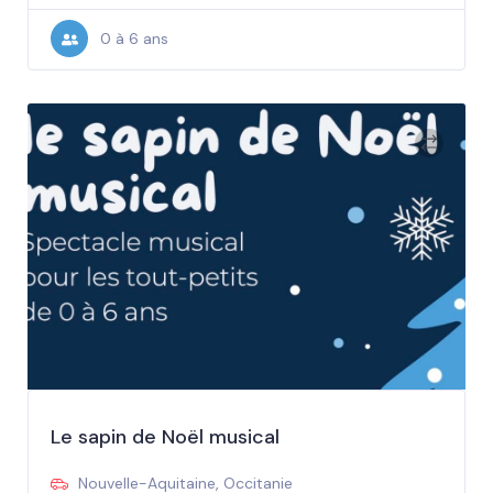
0 à 6 ans
Le sapin de Noël musical
Nouvelle-Aquitaine
,
Occitanie