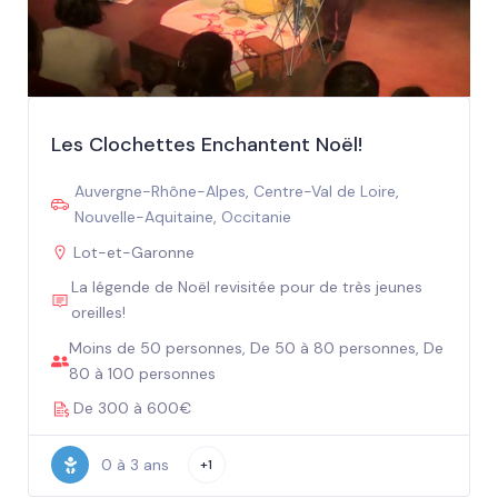
Les Clochettes Enchantent Noël!
Auvergne-Rhône-Alpes
,
Centre-Val de Loire
,
Nouvelle-Aquitaine
,
Occitanie
Lot-et-Garonne
La légende de Noël revisitée pour de très jeunes
oreilles!
Moins de 50 personnes, De 50 à 80 personnes, De
80 à 100 personnes
De 300 à 600€
0 à 3 ans
+1