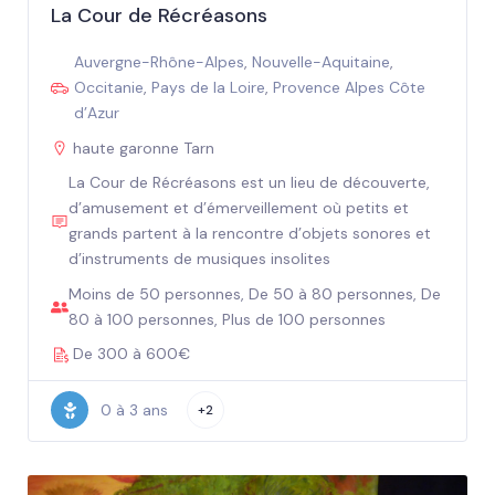
La Cour de Récréasons
Auvergne-Rhône-Alpes
,
Nouvelle-Aquitaine
,
Occitanie
,
Pays de la Loire
,
Provence Alpes Côte
d’Azur
haute garonne Tarn
La Cour de Récréasons est un lieu de découverte,
d’amusement et d’émerveillement où petits et
grands partent à la rencontre d’objets sonores et
d’instruments de musiques insolites
Moins de 50 personnes, De 50 à 80 personnes, De
80 à 100 personnes, Plus de 100 personnes
De 300 à 600€
0 à 3 ans
+2