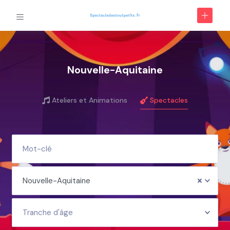
Nouvelle-Aquitaine
Ateliers et Animations
Spectacles
Nouvelle-Aquitaine
Tranche d'âge