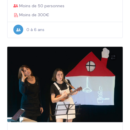
Moins de 50 personnes
Moins de 300€
0 à 6 ans