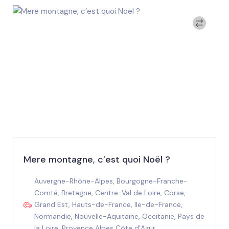
Mere montagne, c’est quoi Noël ?
Auvergne-Rhône-Alpes
,
Bourgogne-Franche-
Comté
,
Bretagne
,
Centre-Val de Loire
,
Corse
,
Grand Est
,
Hauts-de-France
,
Ile-de-France
,
Normandie
,
Nouvelle-Aquitaine
,
Occitanie
,
Pays de
la Loire
,
Provence Alpes Côte d’Azur