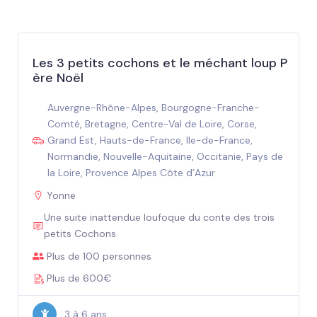
Les 3 petits cochons et le méchant loup P
ère Noël
Auvergne-Rhône-Alpes
,
Bourgogne-Franche-
Comté
,
Bretagne
,
Centre-Val de Loire
,
Corse
,
Grand Est
,
Hauts-de-France
,
Ile-de-France
,
Normandie
,
Nouvelle-Aquitaine
,
Occitanie
,
Pays de
la Loire
,
Provence Alpes Côte d’Azur
Yonne
Une suite inattendue loufoque du conte des trois
petits Cochons
Plus de 100 personnes
Plus de 600€
3 à 6 ans