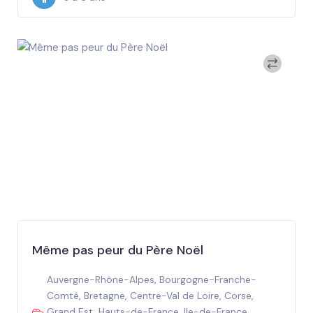
Même pas peur du Père Noël
Auvergne-Rhône-Alpes
,
Bourgogne-Franche-
Comté
,
Bretagne
,
Centre-Val de Loire
,
Corse
,
Grand Est
,
Hauts-de-France
,
Ile-de-France
,