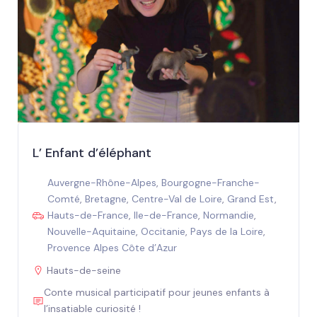
L’ Enfant d’éléphant
Auvergne-Rhône-Alpes
,
Bourgogne-Franche-
Comté
,
Bretagne
,
Centre-Val de Loire
,
Grand Est
,
Hauts-de-France
,
Ile-de-France
,
Normandie
,
Nouvelle-Aquitaine
,
Occitanie
,
Pays de la Loire
,
Provence Alpes Côte d’Azur
Hauts-de-seine
Conte musical participatif pour jeunes enfants à
l’insatiable curiosité !