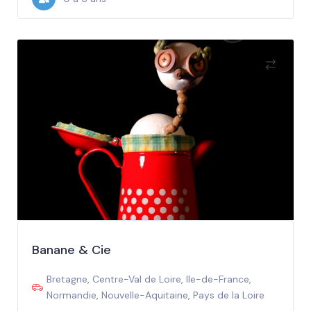
Banane & Cie
Bretagne
,
Centre-Val de Loire
,
Ile-de-France
,
Normandie
,
Nouvelle-Aquitaine
,
Pays de la Loire