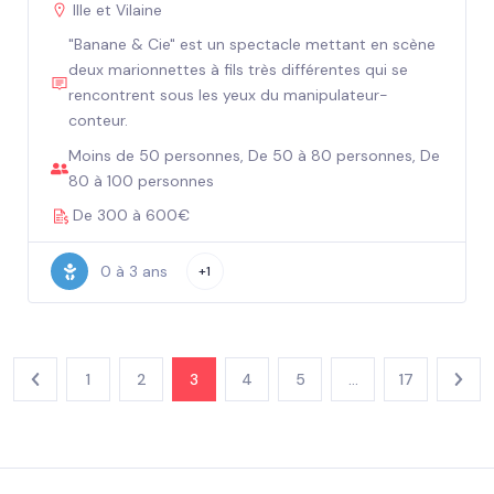
Ille et Vilaine
"Banane & Cie" est un spectacle mettant en scène
deux marionnettes à fils très différentes qui se
rencontrent sous les yeux du manipulateur-
conteur.
Moins de 50 personnes, De 50 à 80 personnes, De
80 à 100 personnes
De 300 à 600€
0 à 3 ans
+1
1
2
3
4
5
…
17