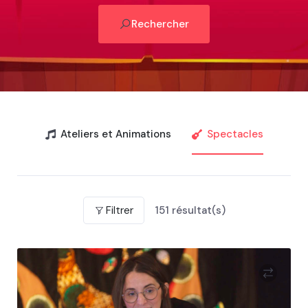
Rechercher
Ateliers et Animations
Spectacles
Filtrer
151
résultat(s)