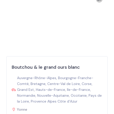
Boutchou & le grand ours blanc
Auvergne-Rhône-Alpes
,
Bourgogne-Franche-
Comté
,
Bretagne
,
Centre-Val de Loire
,
Corse
,
Grand Est
,
Hauts-de-France
,
Ile-de-France
,
Normandie
,
Nouvelle-Aquitaine
,
Occitanie
,
Pays de
la Loire
,
Provence Alpes Côte d’Azur
Yonne