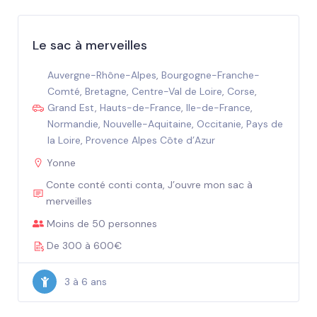
Le sac à merveilles
Auvergne-Rhône-Alpes
,
Bourgogne-Franche-
Comté
,
Bretagne
,
Centre-Val de Loire
,
Corse
,
Grand Est
,
Hauts-de-France
,
Ile-de-France
,
Normandie
,
Nouvelle-Aquitaine
,
Occitanie
,
Pays de
la Loire
,
Provence Alpes Côte d’Azur
Yonne
Conte conté conti conta, J’ouvre mon sac à
merveilles
Moins de 50 personnes
De 300 à 600€
3 à 6 ans