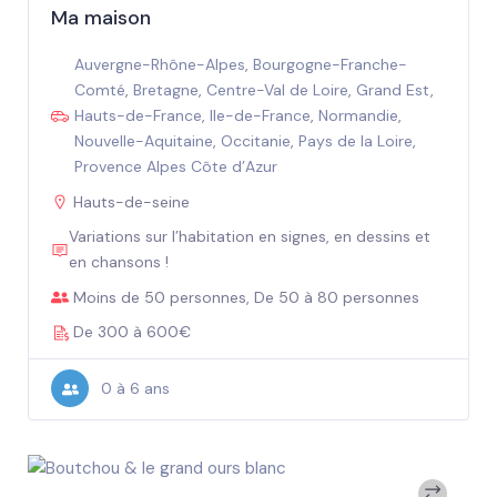
Ma maison
Auvergne-Rhône-Alpes
,
Bourgogne-Franche-
Comté
,
Bretagne
,
Centre-Val de Loire
,
Grand Est
,
Hauts-de-France
,
Ile-de-France
,
Normandie
,
Nouvelle-Aquitaine
,
Occitanie
,
Pays de la Loire
,
Provence Alpes Côte d’Azur
Hauts-de-seine
Variations sur l’habitation en signes, en dessins et
en chansons !
Moins de 50 personnes, De 50 à 80 personnes
De 300 à 600€
0 à 6 ans