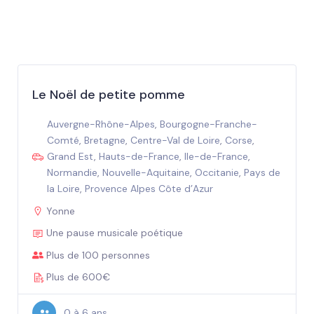
Le Noël de petite pomme
Auvergne-Rhône-Alpes
,
Bourgogne-Franche-
Comté
,
Bretagne
,
Centre-Val de Loire
,
Corse
,
Grand Est
,
Hauts-de-France
,
Ile-de-France
,
Normandie
,
Nouvelle-Aquitaine
,
Occitanie
,
Pays de
la Loire
,
Provence Alpes Côte d’Azur
Yonne
Une pause musicale poétique
Plus de 100 personnes
Plus de 600€
0 à 6 ans