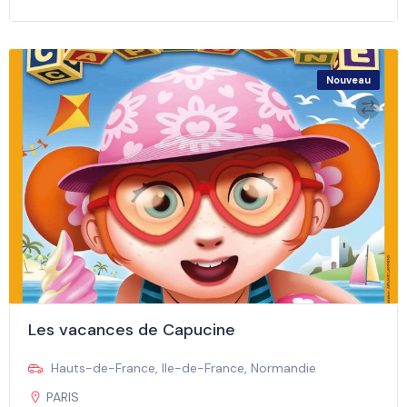
Nouveau
Les vacances de Capucine
Hauts-de-France
,
Ile-de-France
,
Normandie
PARIS