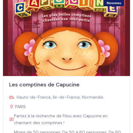
Nouveau
Les comptines de Capucine
Hauts-de-France
,
Ile-de-France
,
Normandie
PARIS
Partez à la recherche de Filou avec Capucine en
chantant des comptines !
Moins de 50 personnes, De 50 à 80 personnes, De 80