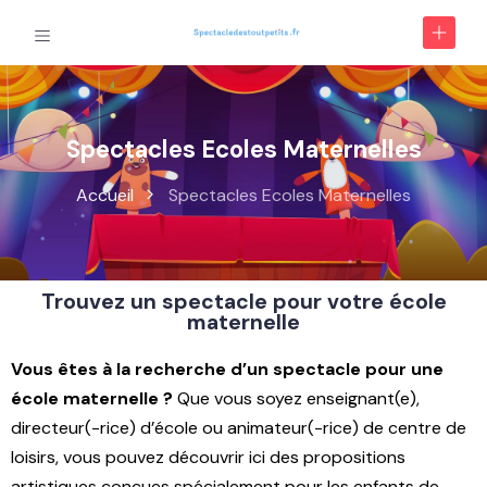
Spectacles Ecoles Maternelles
Accueil
Spectacles Ecoles Maternelles
Trouvez un spectacle pour votre école
maternelle
Vous êtes à la recherche d’un spectacle pour une
école maternelle ?
Que vous soyez enseignant(e),
directeur(-rice) d’école ou animateur(-rice) de centre de
loisirs, vous pouvez découvrir ici des propositions
artistiques conçues spécialement pour les enfants de