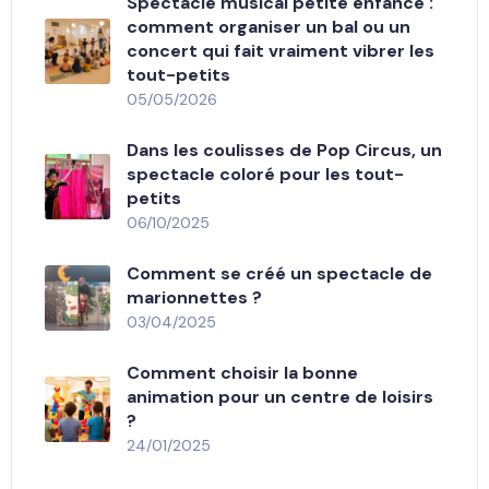
Spectacle musical petite enfance :
comment organiser un bal ou un
concert qui fait vraiment vibrer les
tout-petits
05/05/2026
Dans les coulisses de Pop Circus, un
spectacle coloré pour les tout-
petits
06/10/2025
Comment se créé un spectacle de
marionnettes ?
03/04/2025
Comment choisir la bonne
animation pour un centre de loisirs
?
24/01/2025