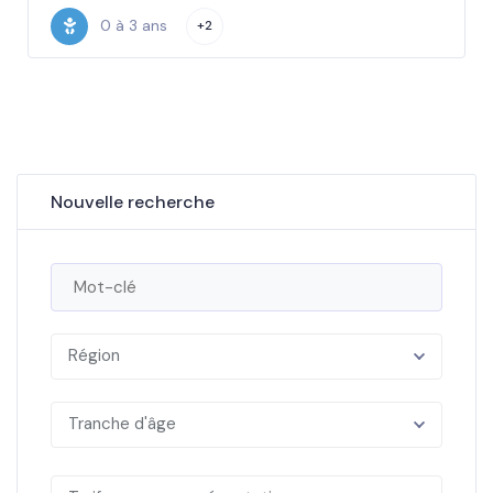
0 à 3 ans
+2
Nouvelle recherche
Région
Tranche d'âge