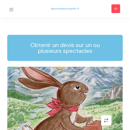
Obtenir un devis sur un ou
plusieurs spectacles