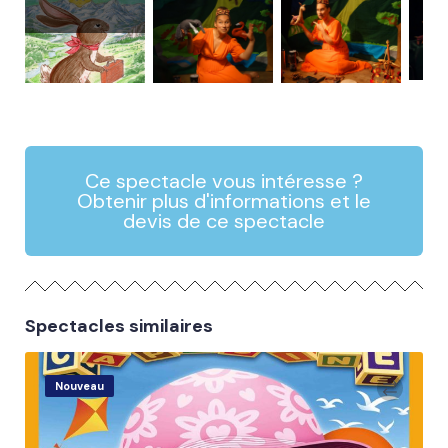
Ce spectacle vous intéresse ?
Obtenir plus d'informations et le
devis de ce spectacle
Spectacles similaires
Nouveau