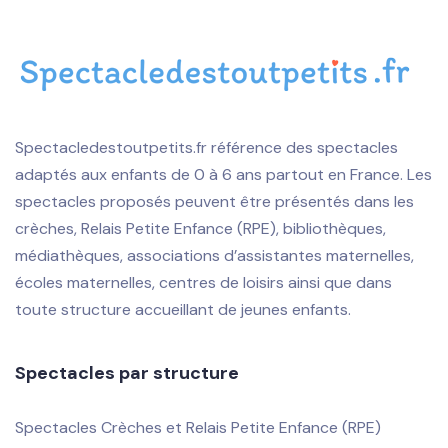
Spectacledestoutpetits.fr référence des spectacles
adaptés aux enfants de 0 à 6 ans partout en France. Les
spectacles proposés peuvent être présentés dans les
crèches, Relais Petite Enfance (RPE), bibliothèques,
médiathèques, associations d’assistantes maternelles,
écoles maternelles, centres de loisirs ainsi que dans
toute structure accueillant de jeunes enfants.
Spectacles par structure
Spectacles Crèches et Relais Petite Enfance (RPE)