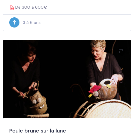
De 300 à 600€
3 à 6 ans
Poule brune sur la lune