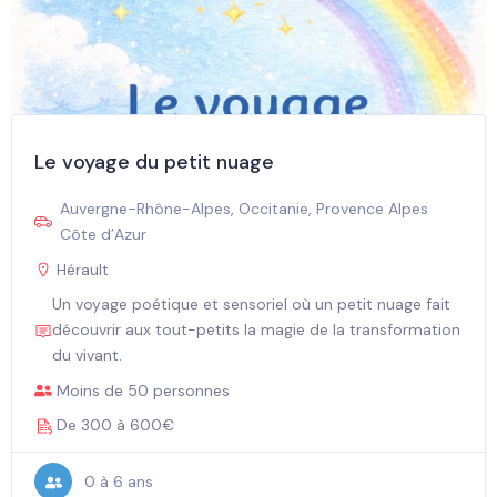
Le voyage du petit nuage
Auvergne-Rhône-Alpes
,
Occitanie
,
Provence Alpes
Côte d’Azur
Hérault
Un voyage poétique et sensoriel où un petit nuage fait
découvrir aux tout-petits la magie de la transformation
du vivant.
Moins de 50 personnes
De 300 à 600€
0 à 6 ans