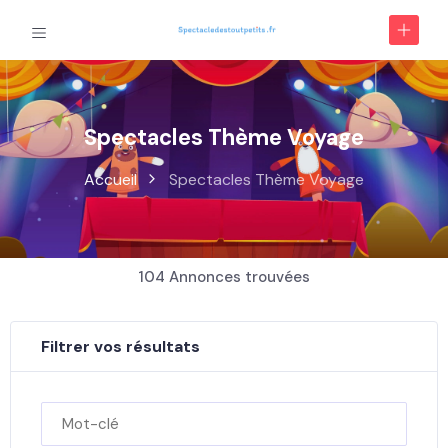
Spectacles Thème Voyage
Accueil
Spectacles Thème Voyage
104
Annonces trouvées
Filtrer vos résultats