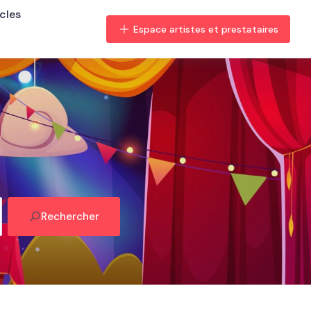
cles
Espace artistes et prestataires
Rechercher