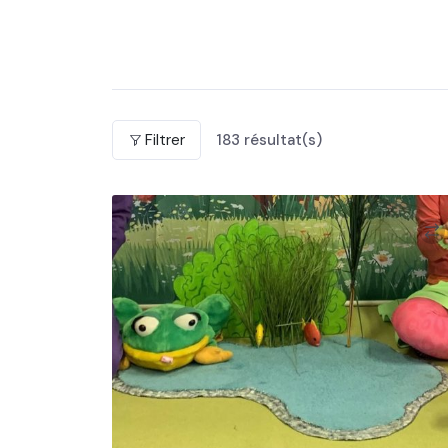
Filtrer
183
résultat(s)