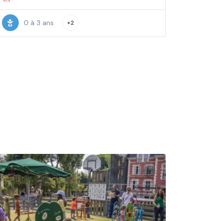
0 à 3 ans
+2