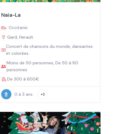
Naïa-La
Occitanie
Gard, Herault
Concert de chansons du monde, dansantes
et colorées.
Moins de 50 personnes, De 50 à 80
personnes
De 300 à 600€
0 à 3 ans
+2