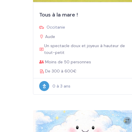
Tous à la mare !
Occitanie
Aude
Un spectacle doux et joyeux à hauteur de
tout-petit
Moins de 50 personnes
De 300 à 600€
0 à 3 ans