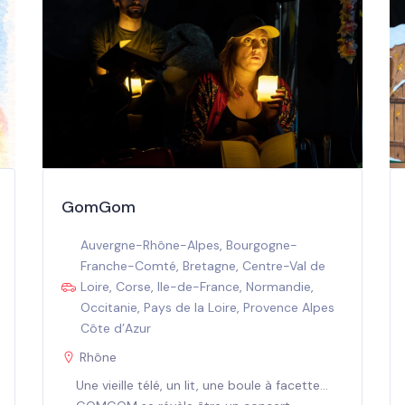
GomGom
Auvergne-Rhône-Alpes
,
Bourgogne-
Franche-Comté
,
Bretagne
,
Centre-Val de
Loire
,
Corse
,
Ile-de-France
,
Normandie
,
Occitanie
,
Pays de la Loire
,
Provence Alpes
Côte d’Azur
Rhône
Une vieille télé, un lit, une boule à facette...