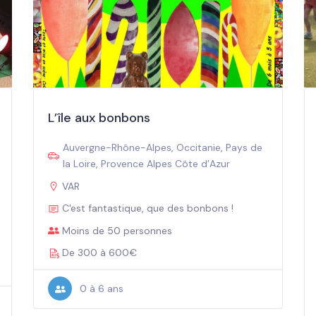
L’île aux bonbons
Auvergne-Rhône-Alpes
,
Occitanie
,
Pays de
la Loire
,
Provence Alpes Côte d’Azur
VAR
C'est fantastique, que des bonbons !
Moins de 50 personnes
De 300 à 600€
0 à 6 ans