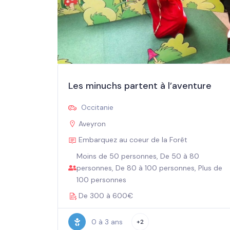
Les minuchs partent à l’aventure
Occitanie
Aveyron
Embarquez au coeur de la Forêt
Moins de 50 personnes, De 50 à 80
personnes, De 80 à 100 personnes, Plus de
100 personnes
De 300 à 600€
0 à 3 ans
+2