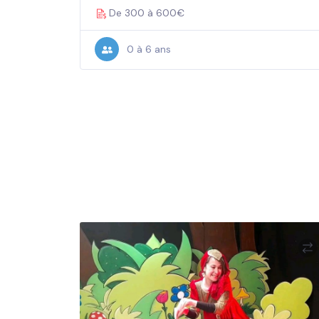
De 300 à 600€
0 à 6 ans