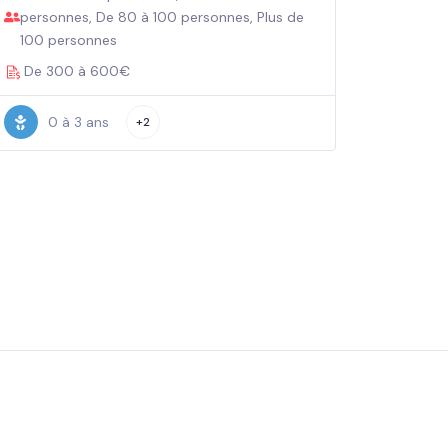
personnes, De 80 à 100 personnes, Plus de
100 personnes
De 300 à 600€
0 à 3 ans
+2