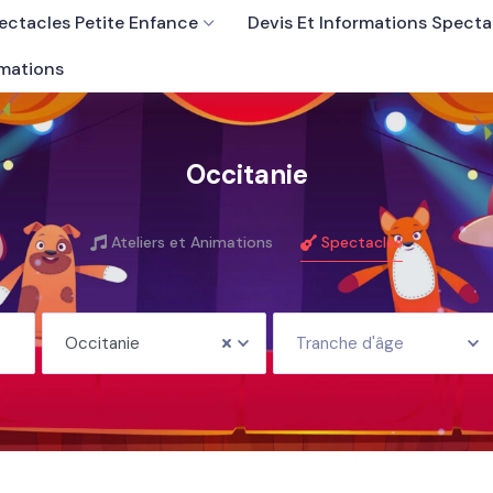
ectacles Petite Enfance
Devis Et Informations Specta
imations
Occitanie
Ateliers et Animations
Spectacles
Occitanie
Tranche d'âge