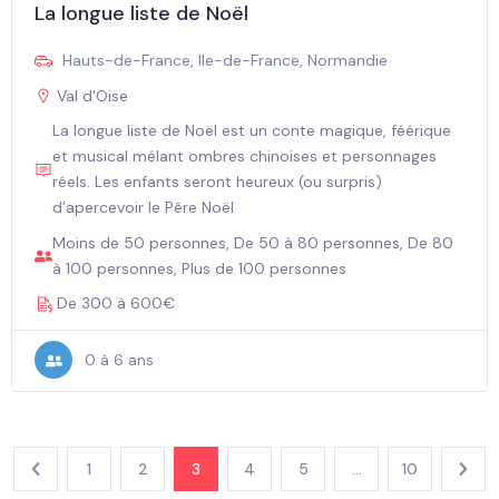
La longue liste de Noël
Hauts-de-France
,
Ile-de-France
,
Normandie
Val d'Oise
La longue liste de Noël est un conte magique, féérique
et musical mélant ombres chinoises et personnages
réels. Les enfants seront heureux (ou surpris)
d’apercevoir le Pêre Noël
Moins de 50 personnes, De 50 à 80 personnes, De 80
à 100 personnes, Plus de 100 personnes
De 300 à 600€
0 à 6 ans
1
2
3
4
5
…
10