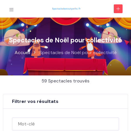
Spectacles de Noël pour collectivité
Accueil
Spectacles de Noël pour collectivité
59
Spectacles trouvés
Filtrer vos résultats