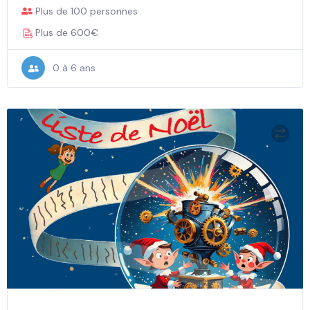
Plus de 100 personnes
Plus de 600€
0 à 6 ans