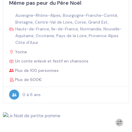
Même pas peur du Père Noël
Auvergne-Rhône-Alpes
,
Bourgogne-Franche-Comté
,
Bretagne
,
Centre-Val de Loire
,
Corse
,
Grand Est
,
Hauts-de-France
,
Ile-de-France
,
Normandie
,
Nouvelle-
Aquitaine
,
Occitanie
,
Pays de la Loire
,
Provence Alpes
Côte d’Azur
Yonne
Un conte enlevé et festif en chansons
Plus de 100 personnes
Plus de 600€
0 à 6 ans