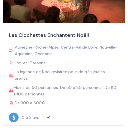
Les Clochettes Enchantent Noël!
Auvergne-Rhône-Alpes
,
Centre-Val de Loire
,
Nouvelle-
Aquitaine
,
Occitanie
Lot-et-Garonne
La légende de Noël revisitée pour de très jeunes
oreilles!
Moins de 50 personnes, De 50 à 80 personnes, De 80
à 100 personnes
De 300 à 600€
0 à 3 ans
+1