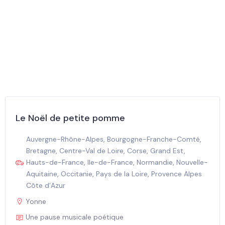
Le Noël de petite pomme
Auvergne-Rhône-Alpes
,
Bourgogne-Franche-Comté
,
Bretagne
,
Centre-Val de Loire
,
Corse
,
Grand Est
,
Hauts-de-France
,
Ile-de-France
,
Normandie
,
Nouvelle-
Aquitaine
,
Occitanie
,
Pays de la Loire
,
Provence Alpes
Côte d’Azur
Yonne
Une pause musicale poétique