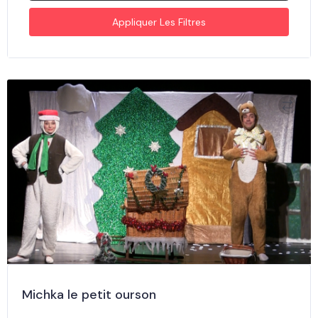
Appliquer Les Filtres
Michka le petit ourson