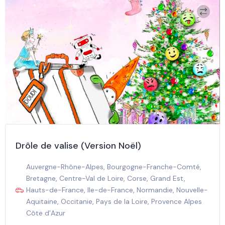
Drôle de valise (Version Noël)
Auvergne-Rhône-Alpes
,
Bourgogne-Franche-Comté
,
Bretagne
,
Centre-Val de Loire
,
Corse
,
Grand Est
,
Hauts-de-France
,
Ile-de-France
,
Normandie
,
Nouvelle-
Aquitaine
,
Occitanie
,
Pays de la Loire
,
Provence Alpes
Côte d’Azur