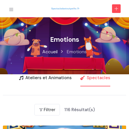
Emotions
Accueil
Emotions
Ateliers et Animations
Spectacles
Filtrer
116
Résultat(s)