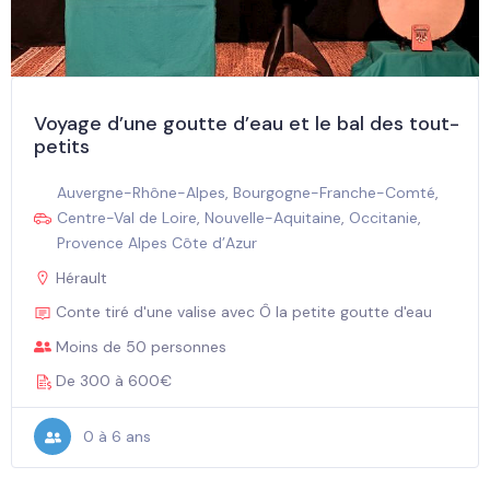
Voyage d’une goutte d’eau et le bal des tout-
petits
Auvergne-Rhône-Alpes
,
Bourgogne-Franche-Comté
,
Centre-Val de Loire
,
Nouvelle-Aquitaine
,
Occitanie
,
Provence Alpes Côte d’Azur
Hérault
Conte tiré d'une valise avec Ô la petite goutte d'eau
Moins de 50 personnes
De 300 à 600€
0 à 6 ans