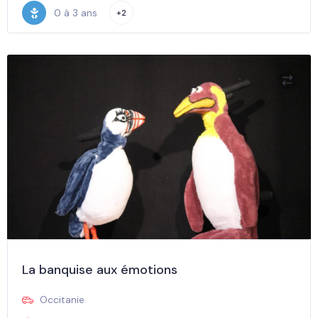
0 à 3 ans
+2
La banquise aux émotions
Occitanie