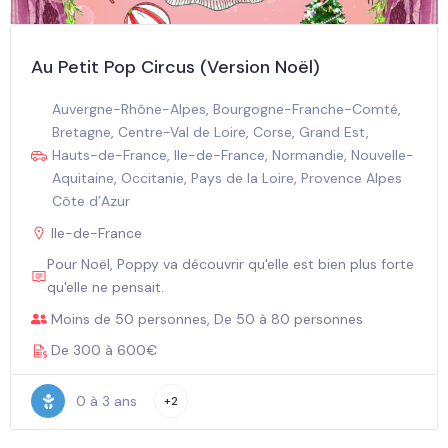
Au Petit Pop Circus (Version Noël)
Auvergne-Rhône-Alpes
,
Bourgogne-Franche-Comté
,
Bretagne
,
Centre-Val de Loire
,
Corse
,
Grand Est
,
Hauts-de-France
,
Ile-de-France
,
Normandie
,
Nouvelle-
Aquitaine
,
Occitanie
,
Pays de la Loire
,
Provence Alpes
Côte d’Azur
Ile-de-France
Pour Noël, Poppy va découvrir qu'elle est bien plus forte
qu'elle ne pensait.
Moins de 50 personnes, De 50 à 80 personnes
De 300 à 600€
0 à 3 ans
+2