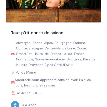
Tout p’tit conte de saison
Auvergne-Rhône-Alpes
,
Bourgogne-Franche-
Comté
,
Bretagne
,
Centre-Val de Loire
,
Corse
,
Grand Est
,
Hauts-de-France
,
Ile-de-France
,
Normandie
,
Nouvelle-Aquitaine
,
Occitanie
,
Pays de
la Loire
,
Provence Alpes Côte d’Azur
Val de Marne
Spectacle pour apprendre sans en avoir l"air, les
jours, les mois, les saisons
De 300 à 600€
0 à 3 ans