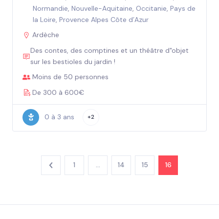
Normandie
,
Nouvelle-Aquitaine
,
Occitanie
,
Pays de
la Loire
,
Provence Alpes Côte d’Azur
Ardèche
Des contes, des comptines et un théâtre d"objet
sur les bestioles du jardin !
Moins de 50 personnes
De 300 à 600€
0 à 3 ans
+2
1
…
14
15
16