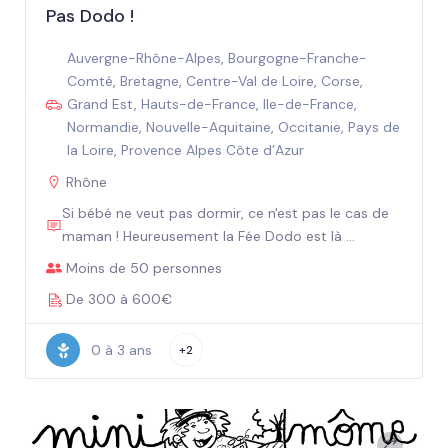
Pas Dodo !
Auvergne-Rhône-Alpes
,
Bourgogne-Franche-
Comté
,
Bretagne
,
Centre-Val de Loire
,
Corse
,
Grand Est
,
Hauts-de-France
,
Ile-de-France
,
Normandie
,
Nouvelle-Aquitaine
,
Occitanie
,
Pays de
la Loire
,
Provence Alpes Côte d’Azur
Rhône
Si bébé ne veut pas dormir, ce n'est pas le cas de
maman ! Heureusement la Fée Dodo est là ...
Moins de 50 personnes
De 300 à 600€
0 à 3 ans
+2