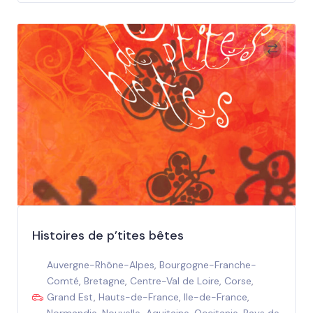
Histoires de p’tites bêtes
Auvergne-Rhône-Alpes
,
Bourgogne-Franche-
Comté
,
Bretagne
,
Centre-Val de Loire
,
Corse
,
Grand Est
,
Hauts-de-France
,
Ile-de-France
,