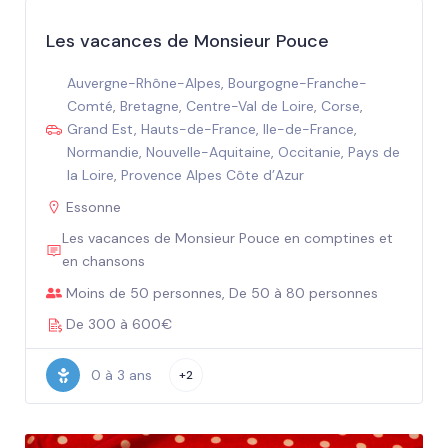
Les vacances de Monsieur Pouce
Auvergne-Rhône-Alpes
,
Bourgogne-Franche-
Comté
,
Bretagne
,
Centre-Val de Loire
,
Corse
,
Grand Est
,
Hauts-de-France
,
Ile-de-France
,
Normandie
,
Nouvelle-Aquitaine
,
Occitanie
,
Pays de
la Loire
,
Provence Alpes Côte d’Azur
Essonne
Les vacances de Monsieur Pouce en comptines et
en chansons
Moins de 50 personnes, De 50 à 80 personnes
De 300 à 600€
0 à 3 ans
+2