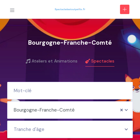
Bourgogne-Franche-Comté
Ateliers et Animations
Spectacles
Bourgogne-Franche-Comté
Tranche d'âge