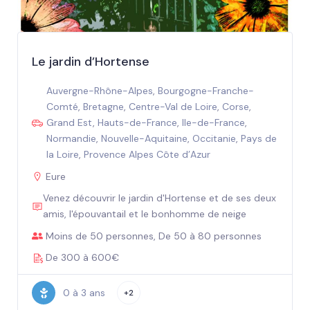
Le jardin d’Hortense
Auvergne-Rhône-Alpes
,
Bourgogne-Franche-
Comté
,
Bretagne
,
Centre-Val de Loire
,
Corse
,
Grand Est
,
Hauts-de-France
,
Ile-de-France
,
Normandie
,
Nouvelle-Aquitaine
,
Occitanie
,
Pays de
la Loire
,
Provence Alpes Côte d’Azur
Eure
Venez découvrir le jardin d'Hortense et de ses deux
amis, l'épouvantail et le bonhomme de neige
Moins de 50 personnes, De 50 à 80 personnes
De 300 à 600€
0 à 3 ans
+2