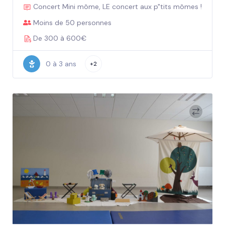
Concert Mini môme, LE concert aux p"tits mômes !
Moins de 50 personnes
De 300 à 600€
0 à 3 ans
+2