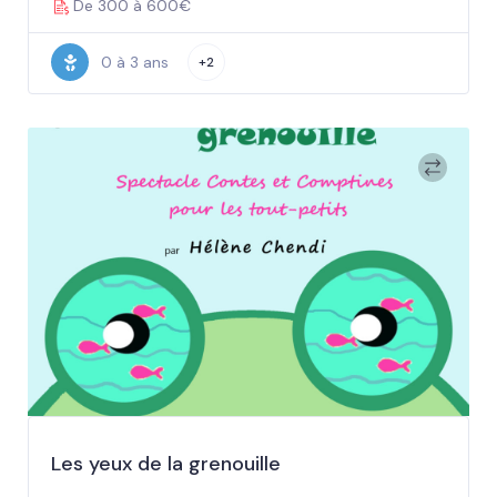
De 300 à 600€
0 à 3 ans
+2
Les yeux de la grenouille