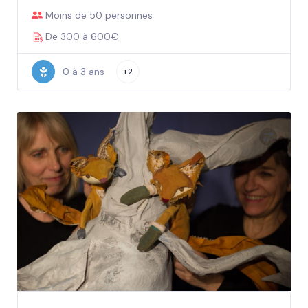
Moins de 50 personnes
De 300 à 600€
0 à 3 ans
+2