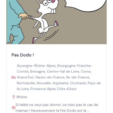
Pas Dodo !
Auvergne-Rhône-Alpes
,
Bourgogne-Franche-
Comté
,
Bretagne
,
Centre-Val de Loire
,
Corse
,
Grand Est
,
Hauts-de-France
,
Ile-de-France
,
Normandie
,
Nouvelle-Aquitaine
,
Occitanie
,
Pays de
la Loire
,
Provence Alpes Côte d’Azur
Rhône
Si bébé ne veut pas dormir, ce n'est pas le cas de
maman ! Heureusement la Fée Dodo est là ...