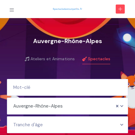
Auvergne-Rhône-Alpes
Ateliers et Animations
Spectacles
Auvergne-Rhône-Alpes
Tranche d'âge