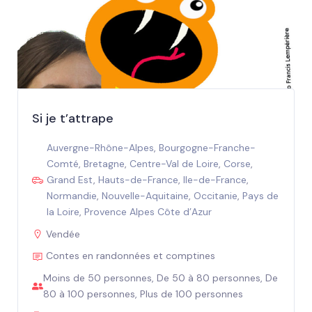
Si je t’attrape
Auvergne-Rhône-Alpes
,
Bourgogne-Franche-
Comté
,
Bretagne
,
Centre-Val de Loire
,
Corse
,
Grand Est
,
Hauts-de-France
,
Ile-de-France
,
Normandie
,
Nouvelle-Aquitaine
,
Occitanie
,
Pays de
la Loire
,
Provence Alpes Côte d’Azur
Vendée
Contes en randonnées et comptines
Moins de 50 personnes, De 50 à 80 personnes, De
80 à 100 personnes, Plus de 100 personnes