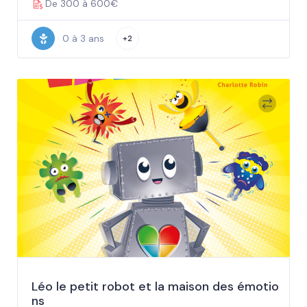
De 300 à 600€
0 à 3 ans
+2
Léo le petit robot et la maison des émotio
ns