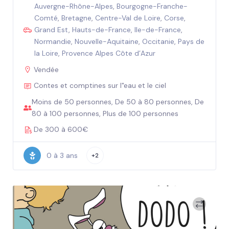
Auvergne-Rhône-Alpes
,
Bourgogne-Franche-
Comté
,
Bretagne
,
Centre-Val de Loire
,
Corse
,
Grand Est
,
Hauts-de-France
,
Ile-de-France
,
Normandie
,
Nouvelle-Aquitaine
,
Occitanie
,
Pays de
la Loire
,
Provence Alpes Côte d’Azur
Vendée
Contes et comptines sur l"eau et le ciel
Moins de 50 personnes, De 50 à 80 personnes, De
80 à 100 personnes, Plus de 100 personnes
De 300 à 600€
0 à 3 ans
+2