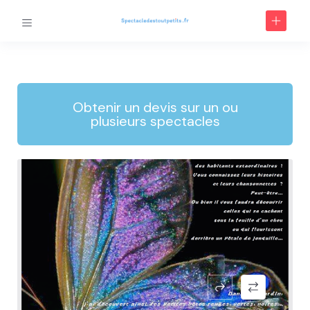
Obtenir un devis sur un ou
plusieurs spectacles